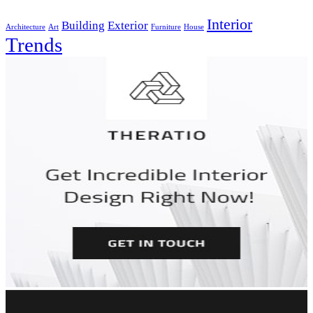
Interior
Building
Exterior
Architecture
Art
Furniture
House
Trends