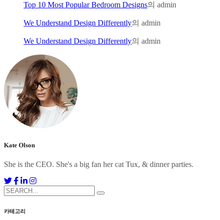
Top 10 Most Popular Bedroom Designs
의
admin
We Understand Design Differently
의
admin
We Understand Design Differently
의
admin
Kate Olson
She is the CEO. She's a big fan her cat Tux, & dinner parties.
카테고리